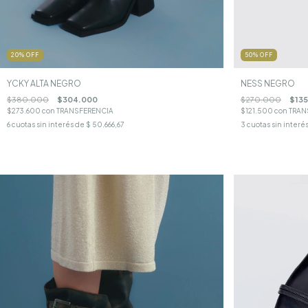
50
%
OFF
20
%
OFF
NESS NEGRO
YCKY ALTA NEGRO
$270.000
$13
$380.000
$304.000
$121.500
con
TRAN
$273.600
con
TRANSFERENCIA
3
cuotas sin interé
6
cuotas sin interés de
$ 50.666,67