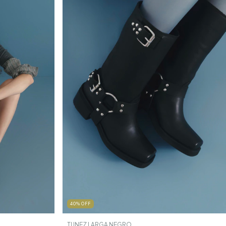
40
%
OFF
TUNEZ LARGA NEGRO