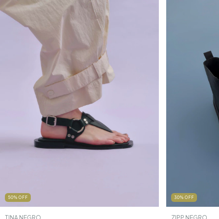
30
%
OFF
50
%
OFF
ZIPP NEGRO
TINA NEGRO