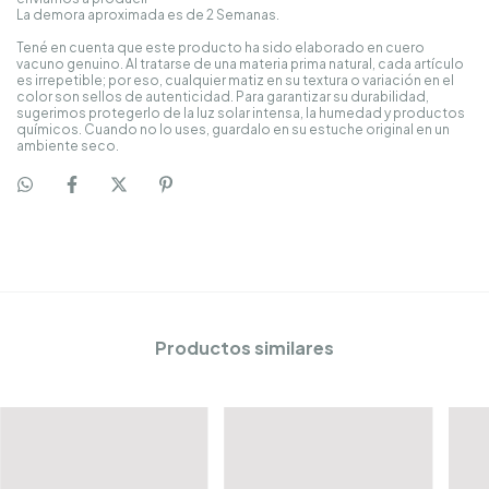
La demora aproximada es de 2 Semanas.
Tené en cuenta que este producto ha sido elaborado en cuero
vacuno genuino. Al tratarse de una materia prima natural, cada artículo
es irrepetible; por eso, cualquier matiz en su textura o variación en el
color son sellos de autenticidad. Para garantizar su durabilidad,
sugerimos protegerlo de la luz solar intensa, la humedad y productos
químicos. Cuando no lo uses, guardalo en su estuche original en un
ambiente seco.
Productos similares