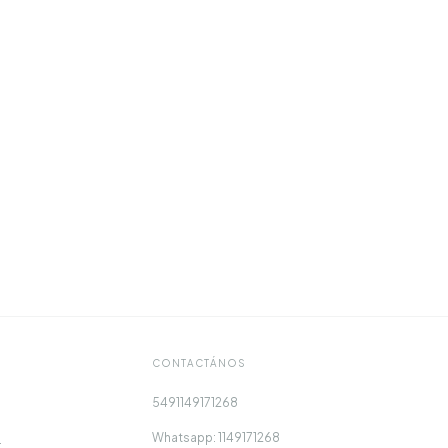
CONTACTÁNOS
5491149171268
Whatsapp: 1149171268
.