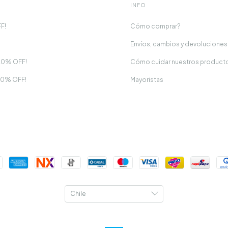
INFO
F!
Cómo comprar?
Envíos, cambios y devoluciones
20% OFF!
Cómo cuidar nuestros product
20% OFF!
Mayoristas