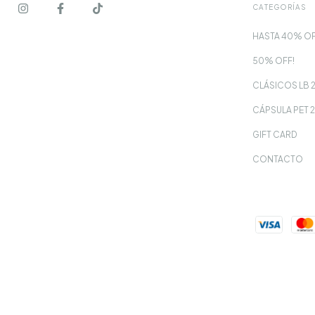
CATEGORÍAS
HASTA 40% OF
50% OFF!
CLÁSICOS LB 
CÁPSULA PET 
GIFT CARD
CONTACTO